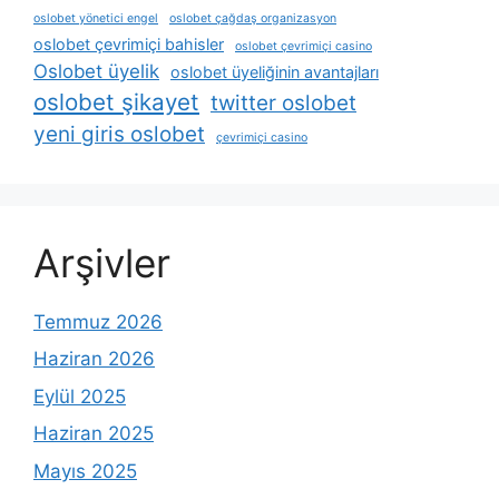
oslobet yönetici engel
oslobet çağdaş organizasyon
oslobet çevrimiçi bahisler
oslobet çevrimiçi casino
Oslobet üyelik
oslobet üyeliğinin avantajları
oslobet şikayet
twitter oslobet
yeni giris oslobet
çevrimiçi casino
Arşivler
Temmuz 2026
Haziran 2026
Eylül 2025
Haziran 2025
Mayıs 2025