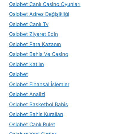
Oslobet Canlı Casino Oyunları
Oslobet Adres Değişikliği
Oslobet Canlı Tv
Oslobet Ziyaret Edin
Oslobet Para Kazanın
Oslobet Bahis Ve Casino
Oslobet Katılın
Oslobet
Oslobet Finansal İşlemler
Oslobet Analizi
Oslobet Basketbol Bahis
Oslobet Bahis Kuralları
Oslobet Canlı Rulet