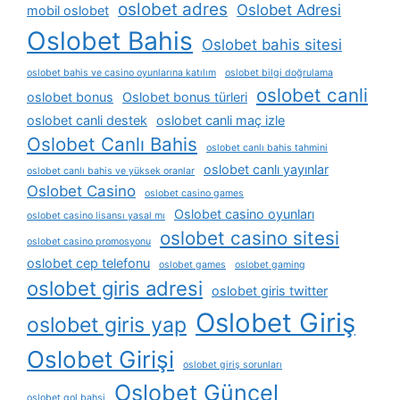
oslobet adres
Oslobet Adresi
mobil oslobet
Oslobet Bahis
Oslobet bahis sitesi
oslobet bahis ve casino oyunlarına katılım
oslobet bilgi doğrulama
oslobet canli
oslobet bonus
Oslobet bonus türleri
oslobet canli destek
oslobet canli maç izle
Oslobet Canlı Bahis
oslobet canlı bahis tahmini
oslobet canlı yayınlar
oslobet canlı bahis ve yüksek oranlar
Oslobet Casino
oslobet casino games
Oslobet casino oyunları
oslobet casino lisansı yasal mı
oslobet casino sitesi
oslobet casino promosyonu
oslobet cep telefonu
oslobet games
oslobet gaming
oslobet giris adresi
oslobet giris twitter
Oslobet Giriş
oslobet giris yap
Oslobet Girişi
oslobet giriş sorunları
Oslobet Güncel
oslobet gol bahsi