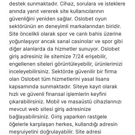
destek sunmaktadır. Cihaz, sorulara ve isteklere
anında yanıt vererek site kullanıcılarının
güvenliğini yeniden sağlar. Oslobet oyun
sektörünün en deneyimli markalarından biridir.
Site öncelikli olarak spor ve canlı bahis üzerine
yoğunlaşıyor ancak sanal casinolar ve spor gibi
diğer alanlarda da hizmetler sunuyor. Oslobet
giriş adresiniz ile sitemize 7/24 erişebilir,
engellenen siteleri görüntüleyebilir, ürünlerimizi
inceleyebilirsiniz. Sektörde güvenilir bir firma
olan Oslobet tüm hizmetlerini yasal lisans
kapsamında sunmaktadır. Siteye kayıt olarak
hızlı ve güvenli finansal işlemlerin keyfini
çıkarabilirsiniz. Mobil ve masaüstü cihazlarınızı
mevcut web sitesi giriş adresinize
bağlayabilirsiniz. Giriş yaparken rastgele
öğelerle karşılaşan herkes, kullandığı adresin
meşruiyetini doğrulayabilir. Site adresi