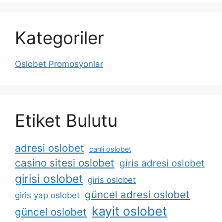
Kategoriler
Oslobet Promosyonlar
Etiket Bulutu
adresi oslobet
canli oslobet
casino sitesi oslobet
giris adresi oslobet
girisi oslobet
giris oslobet
güncel adresi oslobet
giris yap oslobet
kayit oslobet
güncel oslobet