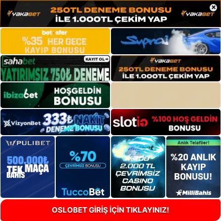
×
OSLOBET GİRİŞ İÇİN TIKLAYINIZ!