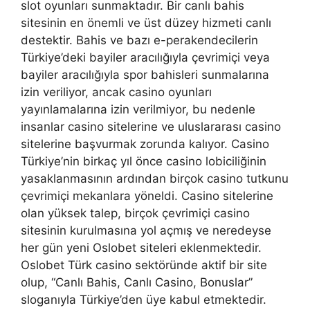
slot oyunları sunmaktadır. Bir canlı bahis
sitesinin en önemli ve üst düzey hizmeti canlı
destektir. Bahis ve bazı e-perakendecilerin
Türkiye’deki bayiler aracılığıyla çevrimiçi veya
bayiler aracılığıyla spor bahisleri sunmalarına
izin veriliyor, ancak casino oyunları
yayınlamalarına izin verilmiyor, bu nedenle
insanlar casino sitelerine ve uluslararası casino
sitelerine başvurmak zorunda kalıyor. Casino
Türkiye’nin birkaç yıl önce casino lobiciliğinin
yasaklanmasının ardından birçok casino tutkunu
çevrimiçi mekanlara yöneldi. Casino sitelerine
olan yüksek talep, birçok çevrimiçi casino
sitesinin kurulmasına yol açmış ve neredeyse
her gün yeni Oslobet siteleri eklenmektedir.
Oslobet Türk casino sektöründe aktif bir site
olup, “Canlı Bahis, Canlı Casino, Bonuslar”
sloganıyla Türkiye’den üye kabul etmektedir.