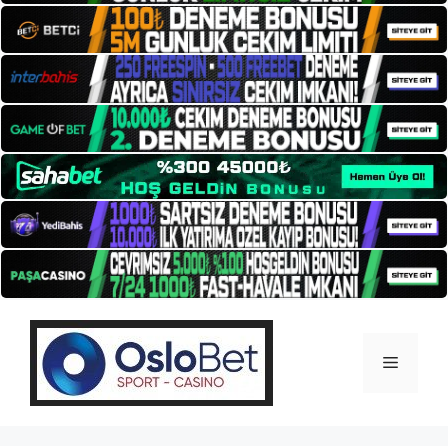
İçeriğe
atla
Menü