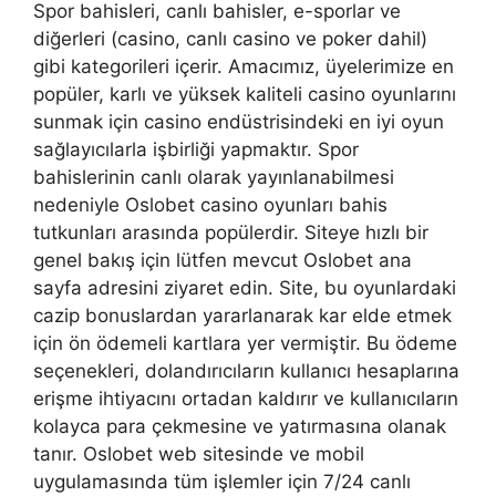
Spor bahisleri, canlı bahisler, e-sporlar ve
diğerleri (casino, canlı casino ve poker dahil)
gibi kategorileri içerir. Amacımız, üyelerimize en
popüler, karlı ve yüksek kaliteli casino oyunlarını
sunmak için casino endüstrisindeki en iyi oyun
sağlayıcılarla işbirliği yapmaktır. Spor
bahislerinin canlı olarak yayınlanabilmesi
nedeniyle Oslobet casino oyunları bahis
tutkunları arasında popülerdir. Siteye hızlı bir
genel bakış için lütfen mevcut Oslobet ana
sayfa adresini ziyaret edin. Site, bu oyunlardaki
cazip bonuslardan yararlanarak kar elde etmek
için ön ödemeli kartlara yer vermiştir. Bu ödeme
seçenekleri, dolandırıcıların kullanıcı hesaplarına
erişme ihtiyacını ortadan kaldırır ve kullanıcıların
kolayca para çekmesine ve yatırmasına olanak
tanır. Oslobet web sitesinde ve mobil
uygulamasında tüm işlemler için 7/24 canlı