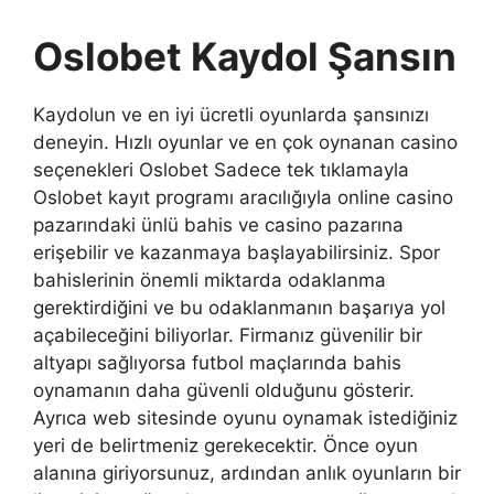
Oslobet Kaydol Şansın
Kaydolun ve en iyi ücretli oyunlarda şansınızı
deneyin. Hızlı oyunlar ve en çok oynanan casino
seçenekleri Oslobet Sadece tek tıklamayla
Oslobet kayıt programı aracılığıyla online casino
pazarındaki ünlü bahis ve casino pazarına
erişebilir ve kazanmaya başlayabilirsiniz. Spor
bahislerinin önemli miktarda odaklanma
gerektirdiğini ve bu odaklanmanın başarıya yol
açabileceğini biliyorlar. Firmanız güvenilir bir
altyapı sağlıyorsa futbol maçlarında bahis
oynamanın daha güvenli olduğunu gösterir.
Ayrıca web sitesinde oyunu oynamak istediğiniz
yeri de belirtmeniz gerekecektir. Önce oyun
alanına giriyorsunuz, ardından anlık oyunların bir