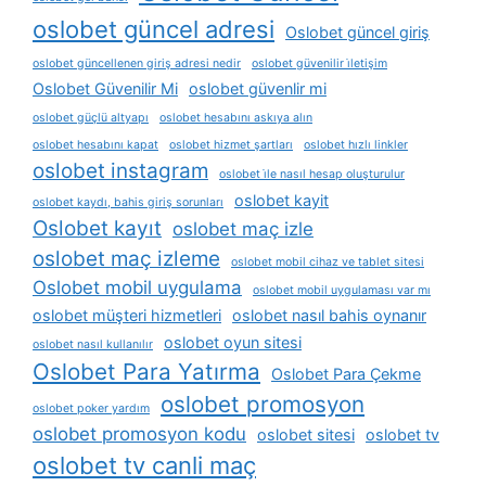
oslobet güncel adresi
Oslobet güncel giriş
oslobet güncellenen giriş adresi nedir
oslobet güvenilir i̇letişim
Oslobet Güvenilir Mi
oslobet güvenlir mi
oslobet güçlü altyapı
oslobet hesabını askıya alın
oslobet hesabını kapat
oslobet hizmet şartları
oslobet hızlı linkler
oslobet instagram
oslobet i̇le nasıl hesap oluşturulur
oslobet kayit
oslobet kaydı, bahis giriş sorunları
Oslobet kayıt
oslobet maç izle
oslobet maç izleme
oslobet mobil cihaz ve tablet sitesi
Oslobet mobil uygulama
oslobet mobil uygulaması var mı
oslobet müşteri hizmetleri
oslobet nasıl bahis oynanır
oslobet oyun sitesi
oslobet nasıl kullanılır
Oslobet Para Yatırma
Oslobet Para Çekme
oslobet promosyon
oslobet poker yardım
oslobet promosyon kodu
oslobet sitesi
oslobet tv
oslobet tv canli maç