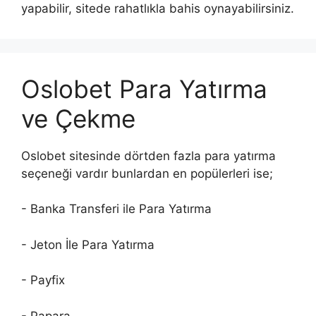
yapabilir, sitede rahatlıkla bahis oynayabilirsiniz.
Oslobet Para Yatırma
ve Çekme
Oslobet sitesinde dörtden fazla para yatırma
seçeneği vardır bunlardan en popülerleri ise;
- Banka Transferi ile Para Yatırma
- Jeton İle Para Yatırma
- Payfix
- Papara