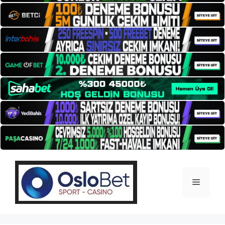
İçeriğe
atla
Menü