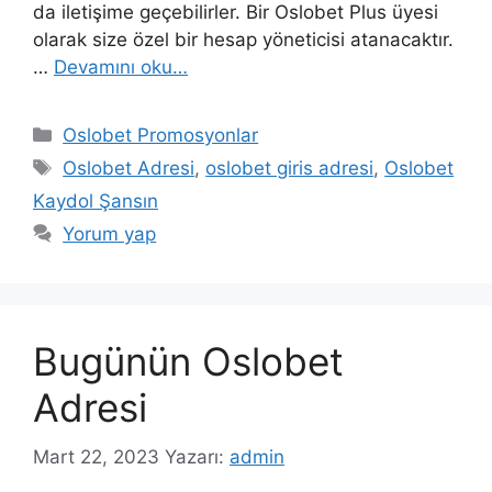
da iletişime geçebilirler. Bir Oslobet Plus üyesi
olarak size özel bir hesap yöneticisi atanacaktır.
…
Devamını oku…
Kategoriler
Oslobet Promosyonlar
Etiketler
Oslobet Adresi
,
oslobet giris adresi
,
Oslobet
Kaydol Şansın
Yorum yap
Bugünün Oslobet
Adresi
Mart 22, 2023
Yazarı:
admin