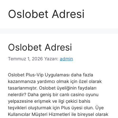
Oslobet Adresi
Oslobet Adresi
Temmuz 1, 2026
Yazarı:
admin
Oslobet Plus-Vip Uygulaması daha fazla
kazanmanıza yardımcı olmak için özel olarak
tasarlanmıştır. Oslobet üyeliğinin faydaları
nelerdir? Daha geniş bir canlı casino oyunu
yelpazesine erişmek ve ilgi çekici bahis
teşvikleri oluşturmak için Plus üyesi olun. Üye
Kullanıcılar Müşteri Hizmetleri ile bireysel olarak