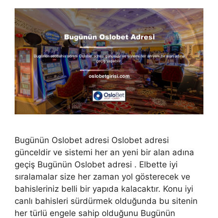
Bugünün Oslobet adresi Oslobet adresi
günceldir ve sistemi her an yeni bir alan adına
geçiş Bugünün Oslobet adresi . Elbette iyi
sıralamalar size her zaman yol gösterecek ve
bahisleriniz belli bir yapıda kalacaktır. Konu iyi
canlı bahisleri sürdürmek olduğunda bu sitenin
her türlü engele sahip olduğunu Bugünün