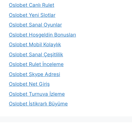
Oslobet Canlı Rulet
Oslobet Yeni Slotlar
Oslobet Sanal Oyunlar
Oslobet Hoşgeldin Bonusları
Oslobet Mobil Kolaylık
Oslobet Sanal Çeşitlilik
Oslobet Rulet İnceleme
Oslobet Skype Adresi
Oslobet Net Giriş
Oslobet Turnuva İzleme
Oslobet İstikrarlı Büyüme