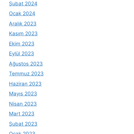
Şubat 2024
Ocak 2024
Aralık 2023
Kasım 2023
Ekim 2023
Eylül 2023
Ağustos 2023
Temmuz 2023
Haziran 2023
Mayıs 2023
Nisan 2023
Mart 2023
Şubat 2023
Ocak 2023