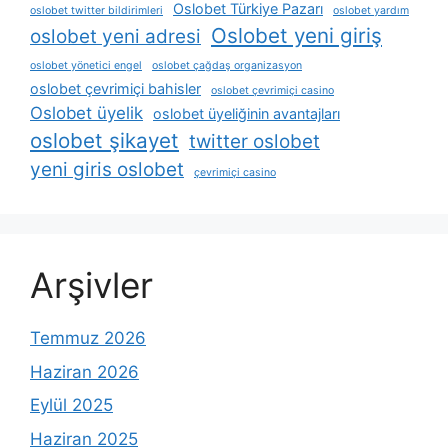
Oslobet Türkiye Pazarı
oslobet twitter bildirimleri
oslobet yardım
Oslobet yeni giriş
oslobet yeni adresi
oslobet yönetici engel
oslobet çağdaş organizasyon
oslobet çevrimiçi bahisler
oslobet çevrimiçi casino
Oslobet üyelik
oslobet üyeliğinin avantajları
oslobet şikayet
twitter oslobet
yeni giris oslobet
çevrimiçi casino
Arşivler
Temmuz 2026
Haziran 2026
Eylül 2025
Haziran 2025