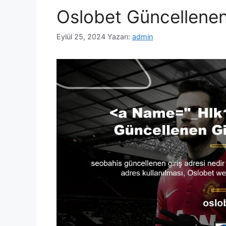
Oslobet Güncellenen 
Eylül 25, 2024
Yazarı:
admin