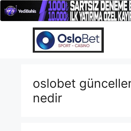
İçeriğe
atla
oslobet güncellen
nedir