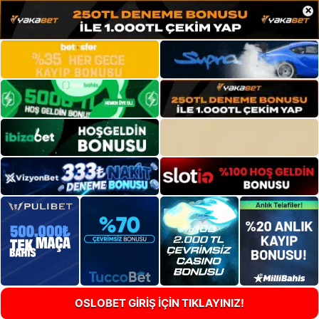
×
OSLOBET GİRİŞ İÇİN TIKLAYINIZ!