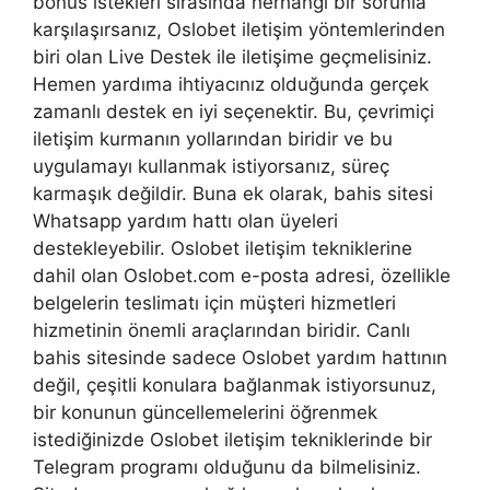
bonus istekleri sırasında herhangi bir sorunla
karşılaşırsanız, Oslobet iletişim yöntemlerinden
biri olan Live Destek ile iletişime geçmelisiniz.
Hemen yardıma ihtiyacınız olduğunda gerçek
zamanlı destek en iyi seçenektir. Bu, çevrimiçi
iletişim kurmanın yollarından biridir ve bu
uygulamayı kullanmak istiyorsanız, süreç
karmaşık değildir. Buna ek olarak, bahis sitesi
Whatsapp yardım hattı olan üyeleri
destekleyebilir. Oslobet iletişim tekniklerine
dahil olan Oslobet.com e-posta adresi, özellikle
belgelerin teslimatı için müşteri hizmetleri
hizmetinin önemli araçlarından biridir. Canlı
bahis sitesinde sadece Oslobet yardım hattının
değil, çeşitli konulara bağlanmak istiyorsunuz,
bir konunun güncellemelerini öğrenmek
istediğinizde Oslobet iletişim tekniklerinde bir
Telegram programı olduğunu da bilmelisiniz.