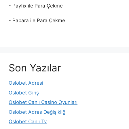
- Payfix ile Para Çekme
- Papara ile Para Çekme
Son Yazılar
Oslobet Adresi
Oslobet Giriş
Oslobet Canlı Casino Oyunları
Oslobet Adres Değişikliği
Oslobet Canlı Tv