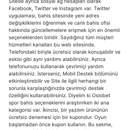
Sitede ayrıca sosyal ağ hesapları olarak
Facebook, Twitter ve Instagram var. Twitter
uygulaması, bahis sitesinde yeni adres
değişikliklerini öğrenmek ve canlı bahis ofisi
hakkında güncellemelere erişmek için en önemli
seçeneklerden biridir. Saydığınız tüm müşteri
hizmetleri kanalları bu web sitesinde.
Telefondaki biriyle ücretsiz olarak konuşabilir ve
eskisi gibi aynı yardımı alabilirsiniz. Ayrıca
telefonunuzu kullanarak çevrimiçi yardım
alabilirsiniz. İsterseniz, Mobil Destek bölümünü
etkinleştirebilir ve Site ile ilgili herhangi bir
sorunla karşılaştığınızda çevrimiçi destek
özelliğini kullanabilirsiniz. Diyelim ki Oslobet
spor bahis seçeneklerini araştırırken iki ana
kategorisi var. İkincisi, bir yazılım ürününün
ücretsiz denemesi için bir kupondur. Oyun
başlamadan önce kupon kullanın. Bu sekme,