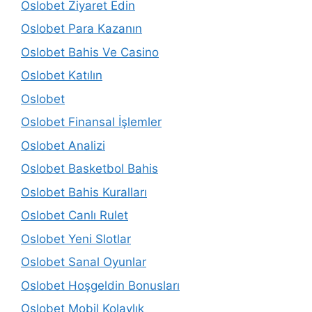
Oslobet Ziyaret Edin
Oslobet Para Kazanın
Oslobet Bahis Ve Casino
Oslobet Katılın
Oslobet
Oslobet Finansal İşlemler
Oslobet Analizi
Oslobet Basketbol Bahis
Oslobet Bahis Kuralları
Oslobet Canlı Rulet
Oslobet Yeni Slotlar
Oslobet Sanal Oyunlar
Oslobet Hoşgeldin Bonusları
Oslobet Mobil Kolaylık