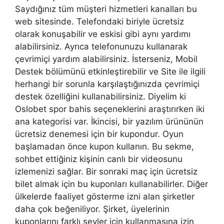
Saydığınız tüm müşteri hizmetleri kanalları bu
web sitesinde. Telefondaki biriyle ücretsiz
olarak konuşabilir ve eskisi gibi aynı yardımı
alabilirsiniz. Ayrıca telefonunuzu kullanarak
çevrimiçi yardım alabilirsiniz. İsterseniz, Mobil
Destek bölümünü etkinleştirebilir ve Site ile ilgili
herhangi bir sorunla karşılaştığınızda çevrimiçi
destek özelliğini kullanabilirsiniz. Diyelim ki
Oslobet spor bahis seçeneklerini araştırırken iki
ana kategorisi var. İkincisi, bir yazılım ürününün
ücretsiz denemesi için bir kupondur. Oyun
başlamadan önce kupon kullanın. Bu sekme,
sohbet ettiğiniz kişinin canlı bir videosunu
izlemenizi sağlar. Bir sonraki maç için ücretsiz
bilet almak için bu kuponları kullanabilirler. Diğer
ülkelerde faaliyet gösterme izni alan şirketler
daha çok beğeniliyor. Şirket, üyelerinin
kuponlarını farklı şeyler için kullanmasına izin