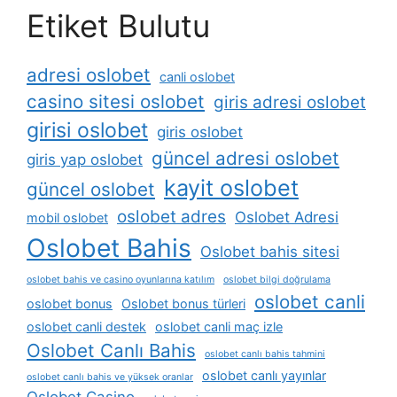
Etiket Bulutu
adresi oslobet
canli oslobet
casino sitesi oslobet
giris adresi oslobet
girisi oslobet
giris oslobet
güncel adresi oslobet
giris yap oslobet
kayit oslobet
güncel oslobet
oslobet adres
Oslobet Adresi
mobil oslobet
Oslobet Bahis
Oslobet bahis sitesi
oslobet bahis ve casino oyunlarına katılım
oslobet bilgi doğrulama
oslobet canli
oslobet bonus
Oslobet bonus türleri
oslobet canli destek
oslobet canli maç izle
Oslobet Canlı Bahis
oslobet canlı bahis tahmini
oslobet canlı yayınlar
oslobet canlı bahis ve yüksek oranlar