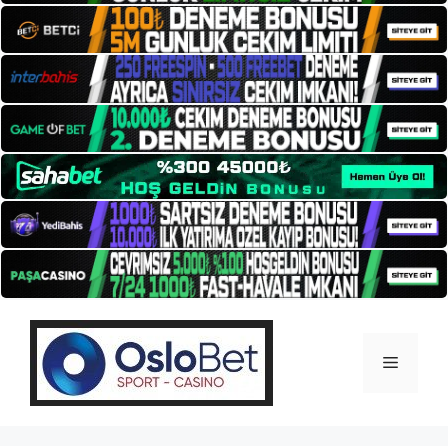
İçeriğe
atla
Menü