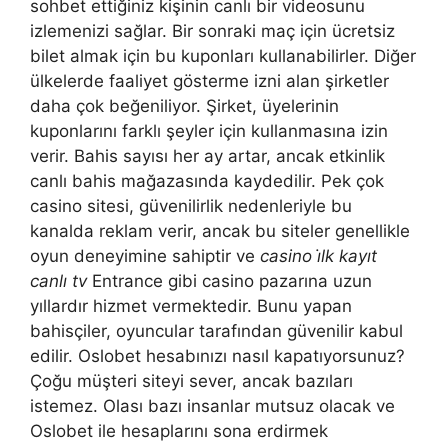
sohbet ettiğiniz kişinin canlı bir videosunu
izlemenizi sağlar. Bir sonraki maç için ücretsiz
bilet almak için bu kuponları kullanabilirler. Diğer
ülkelerde faaliyet gösterme izni alan şirketler
daha çok beğeniliyor. Şirket, üyelerinin
kuponlarını farklı şeyler için kullanmasına izin
verir. Bahis sayısı her ay artar, ancak etkinlik
canlı bahis mağazasında kaydedilir. Pek çok
casino sitesi, güvenilirlik nedenleriyle bu
kanalda reklam verir, ancak bu siteler genellikle
oyun deneyimine sahiptir ve
casino i̇lk kayıt
canlı tv
Entrance gibi casino pazarına uzun
yıllardır hizmet vermektedir. Bunu yapan
bahisçiler, oyuncular tarafından güvenilir kabul
edilir. Oslobet hesabınızı nasıl kapatıyorsunuz?
Çoğu müşteri siteyi sever, ancak bazıları
istemez. Olası bazı insanlar mutsuz olacak ve
Oslobet ile hesaplarını sona erdirmek