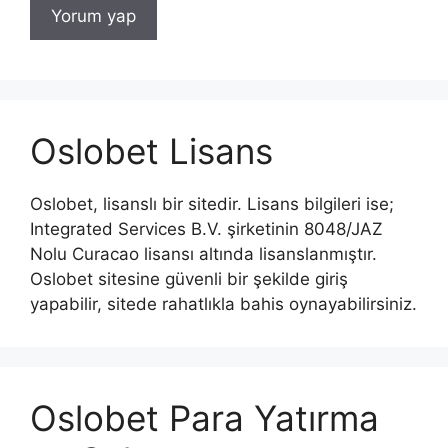
Oslobet Lisans
Oslobet, lisanslı bir sitedir. Lisans bilgileri ise;
Integrated Services B.V. şirketinin 8048/JAZ
Nolu Curacao lisansı altında lisanslanmıştır.
Oslobet sitesine güvenli bir şekilde giriş
yapabilir, sitede rahatlıkla bahis oynayabilirsiniz.
Oslobet Para Yatırma