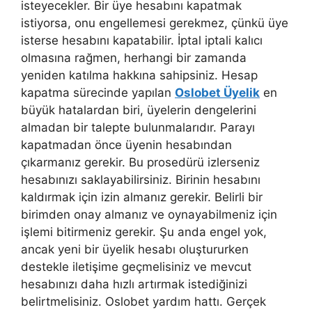
isteyecekler. Bir üye hesabını kapatmak
istiyorsa, onu engellemesi gerekmez, çünkü üye
isterse hesabını kapatabilir. İptal iptali kalıcı
olmasına rağmen, herhangi bir zamanda
yeniden katılma hakkına sahipsiniz. Hesap
kapatma sürecinde yapılan
Oslobet Üyelik
en
büyük hatalardan biri, üyelerin dengelerini
almadan bir talepte bulunmalarıdır. Parayı
kapatmadan önce üyenin hesabından
çıkarmanız gerekir. Bu prosedürü izlerseniz
hesabınızı saklayabilirsiniz. Birinin hesabını
kaldırmak için izin almanız gerekir. Belirli bir
birimden onay almanız ve oynayabilmeniz için
işlemi bitirmeniz gerekir. Şu anda engel yok,
ancak yeni bir üyelik hesabı oluştururken
destekle iletişime geçmelisiniz ve mevcut
hesabınızı daha hızlı artırmak istediğinizi
belirtmelisiniz. Oslobet yardım hattı. Gerçek