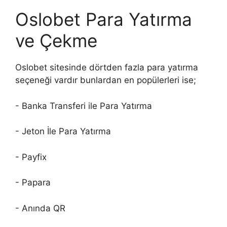
Oslobet Para Yatırma
ve Çekme
Oslobet sitesinde dörtden fazla para yatırma
seçeneği vardır bunlardan en popülerleri ise;
- Banka Transferi ile Para Yatırma
- Jeton İle Para Yatırma
- Payfix
- Papara
- Anında QR