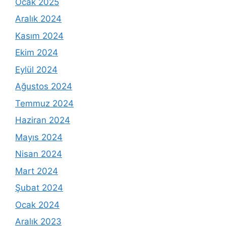
Ocak 2025
Aralık 2024
Kasım 2024
Ekim 2024
Eylül 2024
Ağustos 2024
Temmuz 2024
Haziran 2024
Mayıs 2024
Nisan 2024
Mart 2024
Şubat 2024
Ocak 2024
Aralık 2023