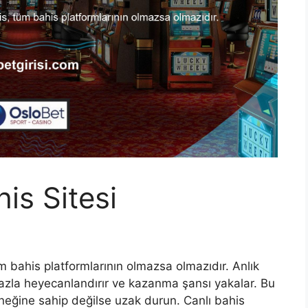
is Sitesi
üm bahis platformlarının olmazsa olmazıdır. Anlık
fazla heyecanlandırır ve kazanma şansı yakalar. Bu
neğine sahip değilse uzak durun. Canlı bahis