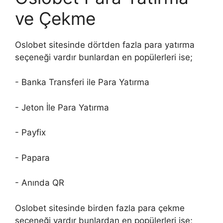
ve Çekme
Oslobet sitesinde dörtden fazla para yatırma
seçeneği vardır bunlardan en popülerleri ise;
- Banka Transferi ile Para Yatırma
- Jeton İle Para Yatırma
- Payfix
- Papara
- Anında QR
Oslobet sitesinde birden fazla para çekme
seçeneği vardır bunlardan en popülerleri ise;