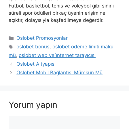
Futbol, ​​basketbol, ​​tenis ve voleybol gibi sınırlı
süreli spor ödülleri birkaç üyenin erişimine
açıktır, dolayısıyla keşfedilmeye değerdir.
Kategoriler
Oslobet Promosyonlar
Etiketler
oslobet bonus
,
oslobet ödeme limiti makul
mü
,
oslobet web ve i̇nternet tarayıcısı
Oslobet Altyapısı
Oslobet Mobil Bağlantısı Mümkün Mü
Yorum yapın
Yorum