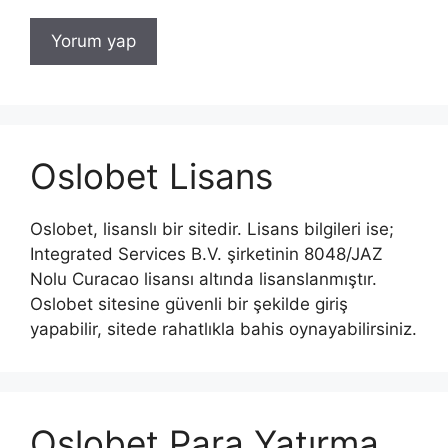
Oslobet Lisans
Oslobet, lisanslı bir sitedir. Lisans bilgileri ise;
Integrated Services B.V. şirketinin 8048/JAZ
Nolu Curacao lisansı altında lisanslanmıştır.
Oslobet sitesine güvenli bir şekilde giriş
yapabilir, sitede rahatlıkla bahis oynayabilirsiniz.
Oslobet Para Yatırma