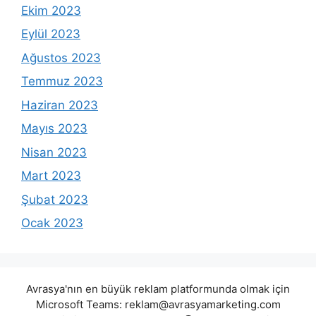
Ekim 2023
Eylül 2023
Ağustos 2023
Temmuz 2023
Haziran 2023
Mayıs 2023
Nisan 2023
Mart 2023
Şubat 2023
Ocak 2023
Avrasya'nın en büyük reklam platformunda olmak için
Microsoft Teams:
reklam@avrasyamarketing.com