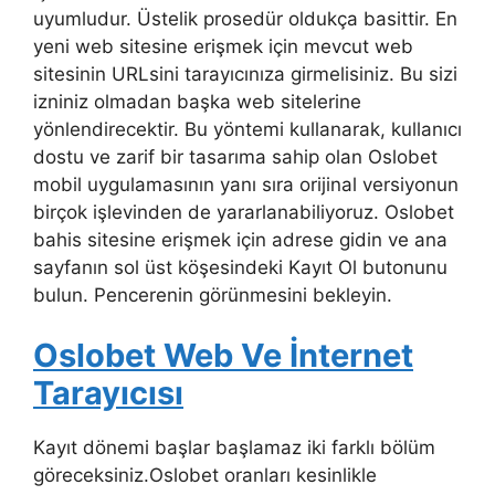
uyumludur. Üstelik prosedür oldukça basittir. En
yeni web sitesine erişmek için mevcut web
sitesinin URLsini tarayıcınıza girmelisiniz. Bu sizi
izniniz olmadan başka web sitelerine
yönlendirecektir. Bu yöntemi kullanarak, kullanıcı
dostu ve zarif bir tasarıma sahip olan Oslobet
mobil uygulamasının yanı sıra orijinal versiyonun
birçok işlevinden de yararlanabiliyoruz. Oslobet
bahis sitesine erişmek için adrese gidin ve ana
sayfanın sol üst köşesindeki Kayıt Ol butonunu
bulun. Pencerenin görünmesini bekleyin.
Oslobet Web Ve İnternet
Tarayıcısı
Kayıt dönemi başlar başlamaz iki farklı bölüm
göreceksiniz.Oslobet oranları kesinlikle