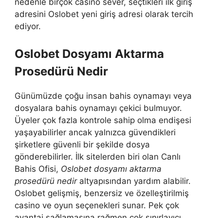
nedenle birçok casino sever, seçtikleri ilk giriş
adresini Oslobet yeni giriş adresi olarak tercih
ediyor.
Oslobet Dosyamı Aktarma
Prosedürü Nedir
Günümüzde çoğu insan bahis oynamayı veya
dosyalara bahis oynamayı çekici bulmuyor.
Üyeler çok fazla kontrole sahip olma endişesi
yaşayabilirler ancak yalnızca güvendikleri
şirketlere güvenli bir şekilde dosya
gönderebilirler. İlk sitelerden biri olan Canlı
Bahis Ofisi,
Oslobet dosyamı aktarma
prosedürü nedir
altyapısından yardım alabilir.
Oslobet gelişmiş, benzersiz ve özelleştirilmiş
casino ve oyun seçenekleri sunar. Pek çok
avantaj sağlamasına rağmen çok sınırlayıcı