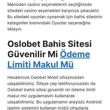
Menüden casino seçeneklerini seçtiğinizde
sitedeki casino seçenekleri karşınıza çıkacaktır.
Bu sitedeki oyunları oynamak için bahis sitesinin
kategoriler kısmındaki Oyunlar seçeneğine
tıklayın.
Oslobet Bahis Sitesi
Güvenilir Mi
Ödeme
Limiti Makul Mü
Hesabınıza Oslobet Mobil cihazınızdan
ulaşabilirsiniz. Siteye cep telefonunuzdan da
Oslobet bahis sitesi güvenilir mi ödeme limiti
makul mü
uygulamasını kullanarak
ulaşabilirsiniz. Bu uygulamanın arayüzü Android
işletim sistemini kullanan mobil cihazlarla