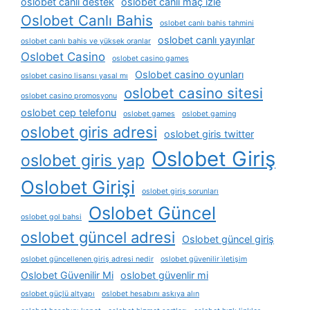
oslobet canli destek
oslobet canli maç izle
Oslobet Canlı Bahis
oslobet canlı bahis tahmini
oslobet canlı yayınlar
oslobet canlı bahis ve yüksek oranlar
Oslobet Casino
oslobet casino games
Oslobet casino oyunları
oslobet casino lisansı yasal mı
oslobet casino sitesi
oslobet casino promosyonu
oslobet cep telefonu
oslobet games
oslobet gaming
oslobet giris adresi
oslobet giris twitter
Oslobet Giriş
oslobet giris yap
Oslobet Girişi
oslobet giriş sorunları
Oslobet Güncel
oslobet gol bahsi
oslobet güncel adresi
Oslobet güncel giriş
oslobet güncellenen giriş adresi nedir
oslobet güvenilir i̇letişim
Oslobet Güvenilir Mi
oslobet güvenlir mi
oslobet güçlü altyapı
oslobet hesabını askıya alın