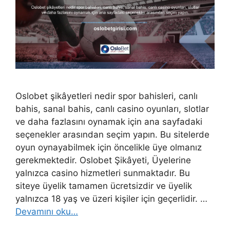
Oslobet şikâyetleri nedir spor bahisleri, canlı
bahis, sanal bahis, canlı casino oyunları, slotlar
ve daha fazlasını oynamak için ana sayfadaki
seçenekler arasından seçim yapın. Bu sitelerde
oyun oynayabilmek için öncelikle üye olmanız
gerekmektedir. Oslobet Şikâyeti, Üyelerine
yalnızca casino hizmetleri sunmaktadır. Bu
siteye üyelik tamamen ücretsizdir ve üyelik
yalnızca 18 yaş ve üzeri kişiler için geçerlidir. …
Devamını oku…