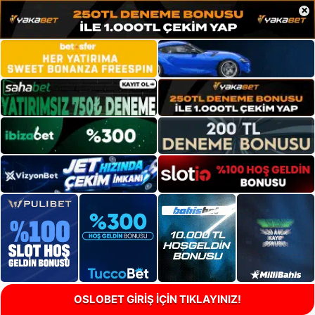
×
OSLOBET GİRİŞ İÇİN TIKLAYINIZ!