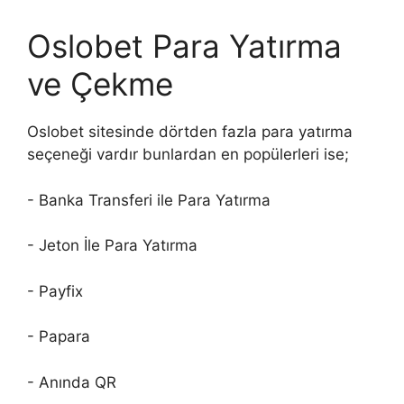
Oslobet Para Yatırma
ve Çekme
Oslobet sitesinde dörtden fazla para yatırma
seçeneği vardır bunlardan en popülerleri ise;
- Banka Transferi ile Para Yatırma
- Jeton İle Para Yatırma
- Payfix
- Papara
- Anında QR