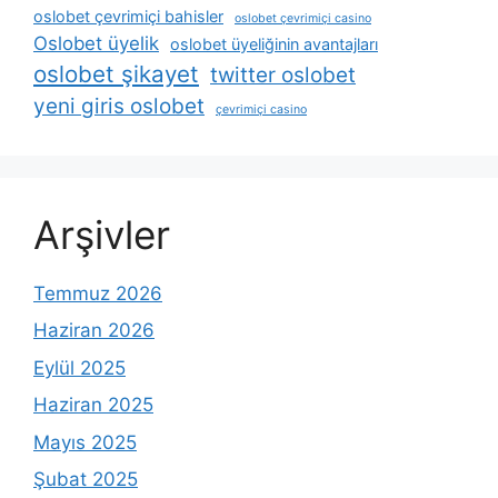
oslobet çevrimiçi bahisler
oslobet çevrimiçi casino
Oslobet üyelik
oslobet üyeliğinin avantajları
oslobet şikayet
twitter oslobet
yeni giris oslobet
çevrimiçi casino
Arşivler
Temmuz 2026
Haziran 2026
Eylül 2025
Haziran 2025
Mayıs 2025
Şubat 2025