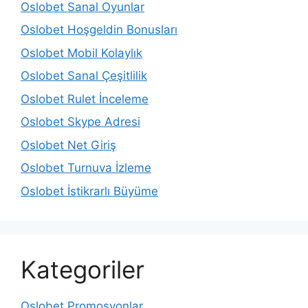
Oslobet Sanal Oyunlar
Oslobet Hoşgeldin Bonusları
Oslobet Mobil Kolaylık
Oslobet Sanal Çeşitlilik
Oslobet Rulet İnceleme
Oslobet Skype Adresi
Oslobet Net Giriş
Oslobet Turnuva İzleme
Oslobet İstikrarlı Büyüme
Kategoriler
Oslobet Promosyonlar