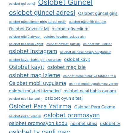
Oslobet Güncel
oslobet gol bahsi
oslobet güncel adresi
Oslobet güncel giriş
oslobet güncellenen giriş adresi nedir
oslobet güvenilir i̇letişim
Oslobet Güvenilir Mi
oslobet güvenlir mi
oslobet güçlü altyapı
oslobet hesabını askıya alın
oslobet hesabını kapat
oslobet hizmet şartları
oslobet hızlı linkler
oslobet instagram
oslobet i̇le nasıl hesap oluşturulur
oslobet kayit
oslobet kaydı, bahis giriş sorunları
Oslobet kayıt
oslobet maç izle
oslobet maç izleme
oslobet mobil cihaz ve tablet sitesi
Oslobet mobil uygulama
oslobet mobil uygulaması var mı
oslobet müşteri hizmetleri
oslobet nasıl bahis oynanır
oslobet oyun sitesi
oslobet nasıl kullanılır
Oslobet Para Yatırma
Oslobet Para Çekme
oslobet promosyon
oslobet poker yardım
oslobet promosyon kodu
oslobet sitesi
oslobet tv
oslobet tv canli maç