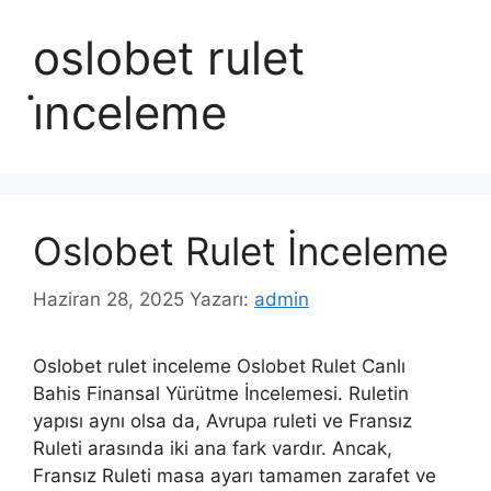
oslobet rulet
i̇nceleme
Oslobet Rulet İnceleme
Haziran 28, 2025
Yazarı:
admin
Oslobet rulet inceleme Oslobet Rulet Canlı
Bahis Finansal Yürütme İncelemesi. Ruletin
yapısı aynı olsa da, Avrupa ruleti ve Fransız
Ruleti arasında iki ana fark vardır. Ancak,
Fransız Ruleti masa ayarı tamamen zarafet ve