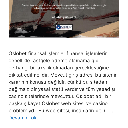
Oslobet finansal işlemler finansal işlemlerin
genellikle rastgele ödeme alamama gibi
herhangi bir aksilik olmadan gerçekleştiğine
dikkat edilmelidir. Mevcut giriş adresi bu sitenin
kararının konusu değildir, çünkü bu siteden
bağımsız bir yasal statü vardır ve tüm yasadışı
casino sitelerinde mevcuttur. Oslobet adlı bir
başka şikayet Oslobet web sitesi ve casino
problemiydi. Bu web sitesi, insanların belirli …
Devamını oku…