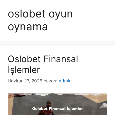
oslobet oyun
oynama
Oslobet Finansal
İşlemler
Haziran 17, 2026
Yazarı:
admin