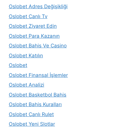
Oslobet Adres Değişikliği
Oslobet Canlı Tv
Oslobet Ziyaret Edin
Oslobet Para Kazanın
Oslobet Bahis Ve Casino
Oslobet Katılın
Oslobet
Oslobet Finansal İşlemler
Oslobet Analizi
Oslobet Basketbol Bahis
Oslobet Bahis Kuralları
Oslobet Canlı Rulet
Oslobet Yeni Slotlar