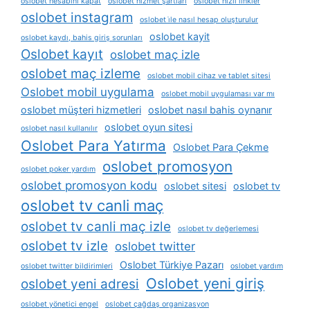
oslobet hesabını kapat
oslobet hizmet şartları
oslobet hızlı linkler
oslobet instagram
oslobet i̇le nasıl hesap oluşturulur
oslobet kayit
oslobet kaydı, bahis giriş sorunları
Oslobet kayıt
oslobet maç izle
oslobet maç izleme
oslobet mobil cihaz ve tablet sitesi
Oslobet mobil uygulama
oslobet mobil uygulaması var mı
oslobet müşteri hizmetleri
oslobet nasıl bahis oynanır
oslobet oyun sitesi
oslobet nasıl kullanılır
Oslobet Para Yatırma
Oslobet Para Çekme
oslobet promosyon
oslobet poker yardım
oslobet promosyon kodu
oslobet sitesi
oslobet tv
oslobet tv canli maç
oslobet tv canli maç izle
oslobet tv değerlemesi
oslobet tv izle
oslobet twitter
Oslobet Türkiye Pazarı
oslobet twitter bildirimleri
oslobet yardım
Oslobet yeni giriş
oslobet yeni adresi
oslobet yönetici engel
oslobet çağdaş organizasyon