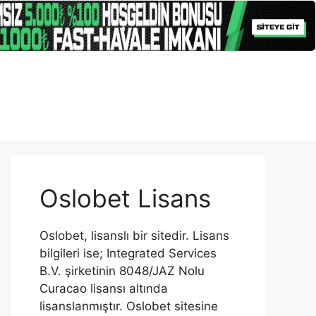
Oslobet Lisans
Oslobet, lisanslı bir sitedir. Lisans
bilgileri ise; Integrated Services
B.V. şirketinin 8048/JAZ Nolu
Curacao lisansı altında
lisanslanmıştır. Oslobet sitesine