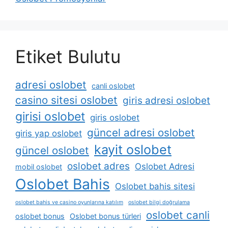
Etiket Bulutu
adresi oslobet
canli oslobet
casino sitesi oslobet
giris adresi oslobet
girisi oslobet
giris oslobet
güncel adresi oslobet
giris yap oslobet
kayit oslobet
güncel oslobet
oslobet adres
Oslobet Adresi
mobil oslobet
Oslobet Bahis
Oslobet bahis sitesi
oslobet bahis ve casino oyunlarına katılım
oslobet bilgi doğrulama
oslobet canli
oslobet bonus
Oslobet bonus türleri