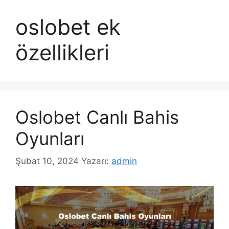
oslobet ek
özellikleri
Oslobet Canlı Bahis
Oyunları
Şubat 10, 2024
Yazarı:
admin