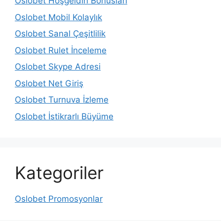
Oslobet Hoşgeldin Bonusları
Oslobet Mobil Kolaylık
Oslobet Sanal Çeşitlilik
Oslobet Rulet İnceleme
Oslobet Skype Adresi
Oslobet Net Giriş
Oslobet Turnuva İzleme
Oslobet İstikrarlı Büyüme
Kategoriler
Oslobet Promosyonlar