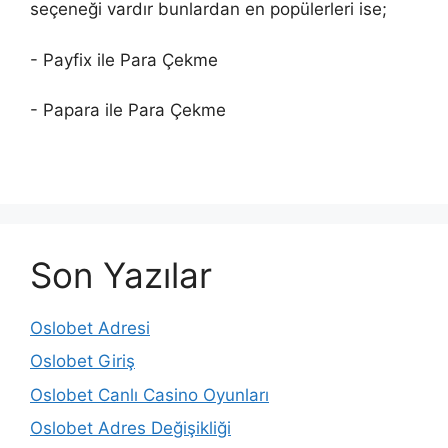
seçeneği vardır bunlardan en popülerleri ise;
- Payfix ile Para Çekme
- Papara ile Para Çekme
Son Yazılar
Oslobet Adresi
Oslobet Giriş
Oslobet Canlı Casino Oyunları
Oslobet Adres Değişikliği