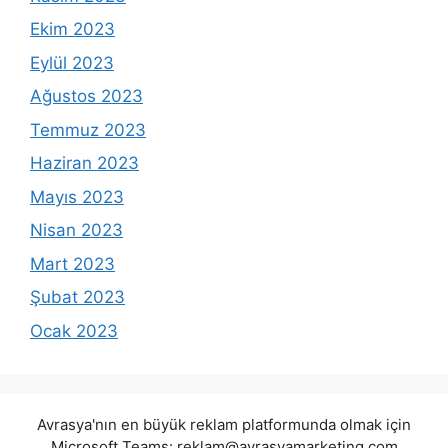
Ekim 2023
Eylül 2023
Ağustos 2023
Temmuz 2023
Haziran 2023
Mayıs 2023
Nisan 2023
Mart 2023
Şubat 2023
Ocak 2023
Avrasya'nın en büyük reklam platformunda olmak için
Microsoft Teams:
reklam@avrasyamarketing.com