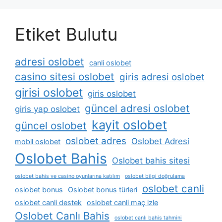
Etiket Bulutu
adresi oslobet
canli oslobet
casino sitesi oslobet
giris adresi oslobet
girisi oslobet
giris oslobet
güncel adresi oslobet
giris yap oslobet
kayit oslobet
güncel oslobet
oslobet adres
Oslobet Adresi
mobil oslobet
Oslobet Bahis
Oslobet bahis sitesi
oslobet bahis ve casino oyunlarına katılım
oslobet bilgi doğrulama
oslobet canli
oslobet bonus
Oslobet bonus türleri
oslobet canli destek
oslobet canli maç izle
Oslobet Canlı Bahis
oslobet canlı bahis tahmini