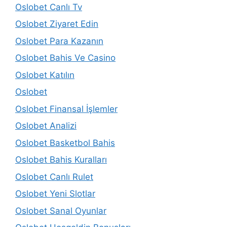
Oslobet Canlı Tv
Oslobet Ziyaret Edin
Oslobet Para Kazanın
Oslobet Bahis Ve Casino
Oslobet Katılın
Oslobet
Oslobet Finansal İşlemler
Oslobet Analizi
Oslobet Basketbol Bahis
Oslobet Bahis Kuralları
Oslobet Canlı Rulet
Oslobet Yeni Slotlar
Oslobet Sanal Oyunlar