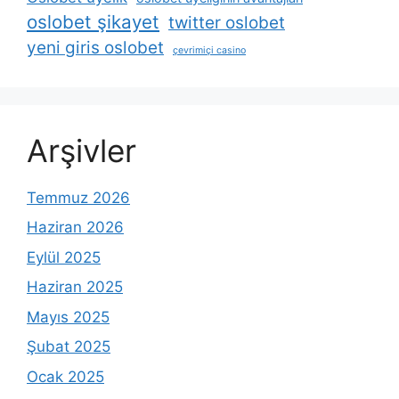
oslobet şikayet
twitter oslobet
yeni giris oslobet
çevrimiçi casino
Arşivler
Temmuz 2026
Haziran 2026
Eylül 2025
Haziran 2025
Mayıs 2025
Şubat 2025
Ocak 2025