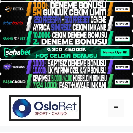
İçeriğe
atla
Menü