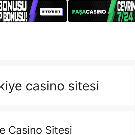
rkiye casino sitesi
e Casino Sitesi