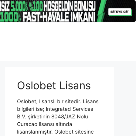
Oslobet Lisans
Oslobet, lisanslı bir sitedir. Lisans
bilgileri ise; Integrated Services
B.V. şirketinin 8048/JAZ Nolu
Curacao lisansı altında
lisanslanmıştır. Oslobet sitesine