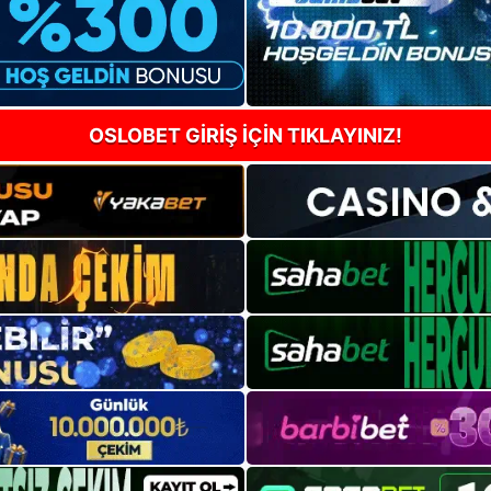
OSLOBET GİRİŞ İÇİN TIKLAYINIZ!