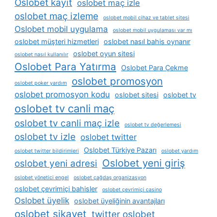
Oslobet kayıt
oslobet maç izle
oslobet maç izleme
oslobet mobil cihaz ve tablet sitesi
Oslobet mobil uygulama
oslobet mobil uygulaması var mı
oslobet müşteri hizmetleri
oslobet nasıl bahis oynanır
oslobet oyun sitesi
oslobet nasıl kullanılır
Oslobet Para Yatırma
Oslobet Para Çekme
oslobet promosyon
oslobet poker yardım
oslobet promosyon kodu
oslobet sitesi
oslobet tv
oslobet tv canli maç
oslobet tv canli maç izle
oslobet tv değerlemesi
oslobet tv izle
oslobet twitter
Oslobet Türkiye Pazarı
oslobet twitter bildirimleri
oslobet yardım
Oslobet yeni giriş
oslobet yeni adresi
oslobet yönetici engel
oslobet çağdaş organizasyon
oslobet çevrimiçi bahisler
oslobet çevrimiçi casino
Oslobet üyelik
oslobet üyeliğinin avantajları
oslobet şikayet
twitter oslobet