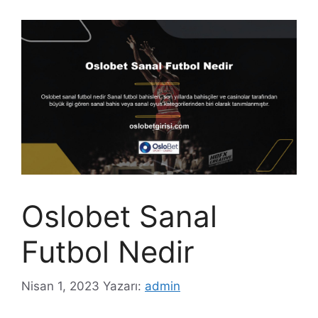
Oslobet Sanal
Futbol Nedir
Nisan 1, 2023
Yazarı:
admin