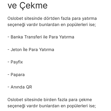
ve Çekme
Oslobet sitesinde dörtden fazla para yatırma
seçeneği vardır bunlardan en popülerleri ise;
- Banka Transferi ile Para Yatırma
- Jeton İle Para Yatırma
- Payfix
- Papara
- Anında QR
Oslobet sitesinde birden fazla para çekme
seçeneği vardır bunlardan en popülerleri ise;