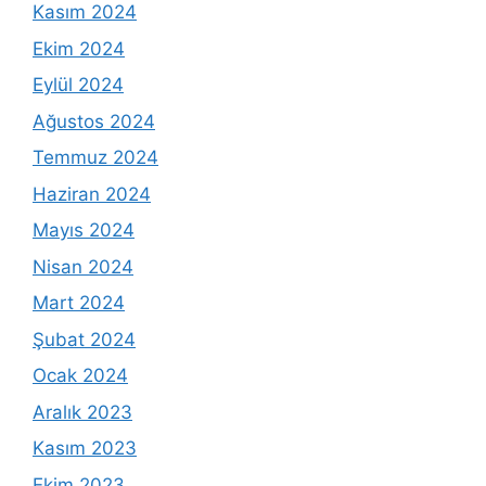
Kasım 2024
Ekim 2024
Eylül 2024
Ağustos 2024
Temmuz 2024
Haziran 2024
Mayıs 2024
Nisan 2024
Mart 2024
Şubat 2024
Ocak 2024
Aralık 2023
Kasım 2023
Ekim 2023