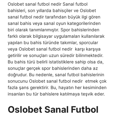
Oslobet sanal futbol nedir Sanal futbol
bahisleri, son yıllarda bahisçiler ve Oslobet
sanal futbol nedir tarafından büyük ilgi gören
sanal bahis veya sanal oyun kategorilerinden
biri olarak tanımlanmıştır. Spor bahislerinden
farklı olarak bilgisayar uygulamaları kullanılarak
yapılan bu bahis türünde takımlar, sporcular
veya Oslobet sanal futbol nedir karşı karşıya
getirilir ve sonuçları uzun süredir bilinmektedir.
Bu bahis türü belirli istatistiklere sahip olsa da,
sonuçlar gerçek spor bahislerinden daha az
doğrudur. Bu nedenle, sanal futbol bahislerinin
sonucunu Oslobet sanal futbol nedir etmek çok
fazla şans gerektirir. Bu, hayatın her kesiminden
insanları bu tür bahislere katılmaya teşvik eder.
Oslobet Sanal Futbol