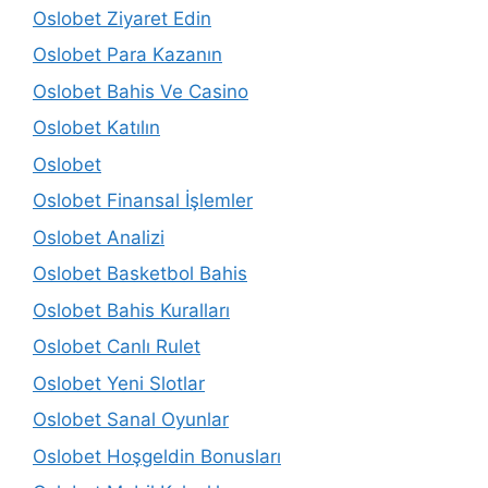
Oslobet Ziyaret Edin
Oslobet Para Kazanın
Oslobet Bahis Ve Casino
Oslobet Katılın
Oslobet
Oslobet Finansal İşlemler
Oslobet Analizi
Oslobet Basketbol Bahis
Oslobet Bahis Kuralları
Oslobet Canlı Rulet
Oslobet Yeni Slotlar
Oslobet Sanal Oyunlar
Oslobet Hoşgeldin Bonusları