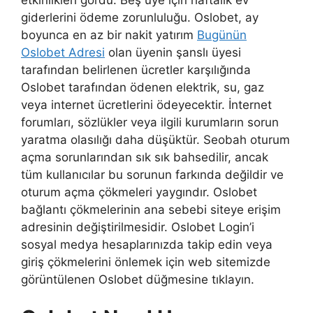
giderlerini ödeme zorunluluğu. Oslobet, ay
boyunca en az bir nakit yatırım
Bugünün
Oslobet Adresi
olan üyenin şanslı üyesi
tarafından belirlenen ücretler karşılığında
Oslobet tarafından ödenen elektrik, su, gaz
veya internet ücretlerini ödeyecektir. İnternet
forumları, sözlükler veya ilgili kurumların sorun
yaratma olasılığı daha düşüktür. Seobah oturum
açma sorunlarından sık sık bahsedilir, ancak
tüm kullanıcılar bu sorunun farkında değildir ve
oturum açma çökmeleri yaygındır. Oslobet
bağlantı çökmelerinin ana sebebi siteye erişim
adresinin değiştirilmesidir. Oslobet Login’i
sosyal medya hesaplarınızda takip edin veya
giriş çökmelerini önlemek için web sitemizde
görüntülenen Oslobet düğmesine tıklayın.