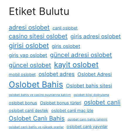
Etiket Bulutu
adresi oslobet
canli oslobet
casino sitesi oslobet
giris adresi oslobet
girisi oslobet
giris oslobet
güncel adresi oslobet
giris yap oslobet
kayit oslobet
güncel oslobet
oslobet adres
Oslobet Adresi
mobil oslobet
Oslobet Bahis
Oslobet bahis sitesi
oslobet bahis ve casino oyunlarına katılım
oslobet bilgi doğrulama
oslobet canli
oslobet bonus
Oslobet bonus türleri
oslobet canli destek
oslobet canli maç izle
Oslobet Canlı Bahis
oslobet canlı bahis tahmini
oslobet canlı yayınlar
oslobet canlı bahis ve yüksek oranlar