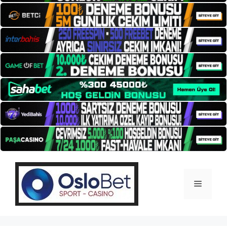
İçeriğe
atla
Menü