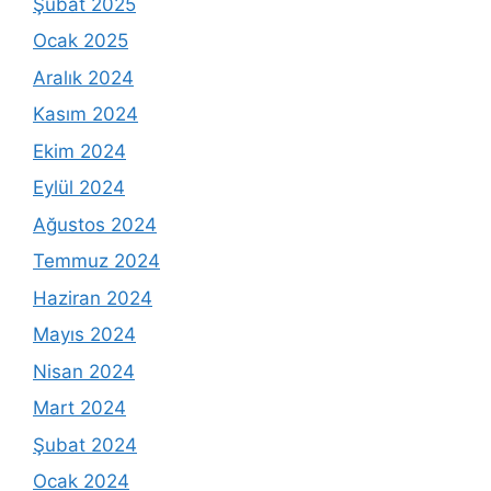
Şubat 2025
Ocak 2025
Aralık 2024
Kasım 2024
Ekim 2024
Eylül 2024
Ağustos 2024
Temmuz 2024
Haziran 2024
Mayıs 2024
Nisan 2024
Mart 2024
Şubat 2024
Ocak 2024