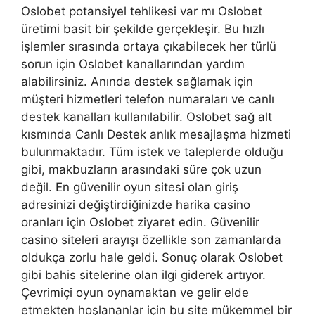
Oslobet potansiyel tehlikesi var mı Oslobet
üretimi basit bir şekilde gerçekleşir. Bu hızlı
işlemler sırasında ortaya çıkabilecek her türlü
sorun için Oslobet kanallarından yardım
alabilirsiniz. Anında destek sağlamak için
müşteri hizmetleri telefon numaraları ve canlı
destek kanalları kullanılabilir. Oslobet sağ alt
kısmında Canlı Destek anlık mesajlaşma hizmeti
bulunmaktadır. Tüm istek ve taleplerde olduğu
gibi, makbuzların arasındaki süre çok uzun
değil. En güvenilir oyun sitesi olan giriş
adresinizi değiştirdiğinizde harika casino
oranları için Oslobet ziyaret edin. Güvenilir
casino siteleri arayışı özellikle son zamanlarda
oldukça zorlu hale geldi. Sonuç olarak Oslobet
gibi bahis sitelerine olan ilgi giderek artıyor.
Çevrimiçi oyun oynamaktan ve gelir elde
etmekten hoşlananlar için bu site mükemmel bir