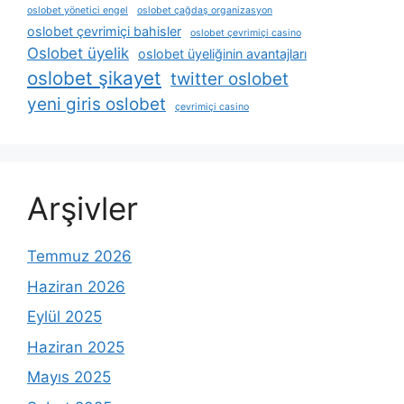
oslobet yönetici engel
oslobet çağdaş organizasyon
oslobet çevrimiçi bahisler
oslobet çevrimiçi casino
Oslobet üyelik
oslobet üyeliğinin avantajları
oslobet şikayet
twitter oslobet
yeni giris oslobet
çevrimiçi casino
Arşivler
Temmuz 2026
Haziran 2026
Eylül 2025
Haziran 2025
Mayıs 2025