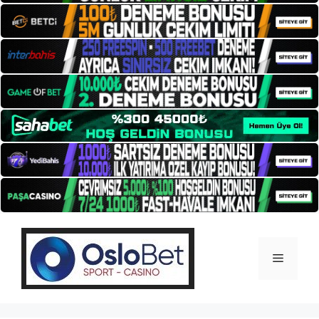
İçeriğe
atla
Menü