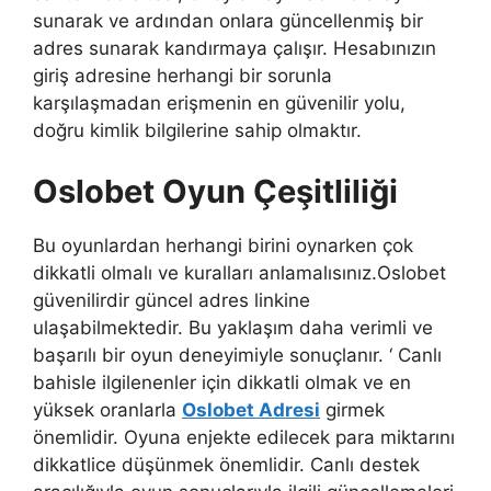
sunarak ve ardından onlara güncellenmiş bir
adres sunarak kandırmaya çalışır. Hesabınızın
giriş adresine herhangi bir sorunla
karşılaşmadan erişmenin en güvenilir yolu,
doğru kimlik bilgilerine sahip olmaktır.
Oslobet Oyun Çeşitliliği
Bu oyunlardan herhangi birini oynarken çok
dikkatli olmalı ve kuralları anlamalısınız.Oslobet
güvenilirdir güncel adres linkine
ulaşabilmektedir. Bu yaklaşım daha verimli ve
başarılı bir oyun deneyimiyle sonuçlanır. ‘ Canlı
bahisle ilgilenenler için dikkatli olmak ve en
yüksek oranlarla
Oslobet Adresi
girmek
önemlidir. Oyuna enjekte edilecek para miktarını
dikkatlice düşünmek önemlidir. Canlı destek