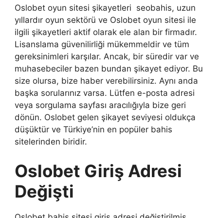
Oslobet oyun sitesi şikayetleri seobahis, uzun
yıllardır oyun sektörü ve Oslobet oyun sitesi ile
ilgili şikayetleri aktif olarak ele alan bir firmadır.
Lisanslama güvenilirliği mükemmeldir ve tüm
gereksinimleri karşılar. Ancak, bir süredir var ve
muhasebeciler bazen bundan şikayet ediyor. Bu
size olursa, bize haber verebilirsiniz. Aynı anda
başka sorularınız varsa. Lütfen e-posta adresi
veya sorgulama sayfası aracılığıyla bize geri
dönün. Oslobet gelen şikayet seviyesi oldukça
düşüktür ve Türkiye’nin en popüler bahis
sitelerinden biridir.
Oslobet Giriş Adresi
Değişti
Oslobet bahis sitesi giriş adresi değiştirilmiş