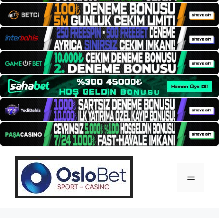
İçeriğe
atla
Menü