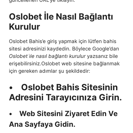
güncellenen URL’ye tıklayın.
Oslobet İle Nasıl Bağlantı
Kurulur
Oslobet Bahis’e giriş yapmak için lütfen bahis
sitesi adresinizi kaydedin. Böylece Google’dan
Oslobet i̇le nasıl bağlantı kurulur
yazsanız bile
erişebilirsiniz.Oslobet web sitesine bağlanmak
için gereken adımlar şu şekildedir:
• Oslobet Bahis Sitesinin
Adresini Tarayıcınıza Girin.
• Web Sitesini Ziyaret Edin Ve
Ana Sayfaya Gidin.