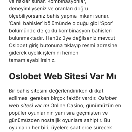
ve riskler sunar. Kombinasyonlar,
deneyimliyseniz ve oranları doğru
ölçebiliyorsanız bahis yapma imkanı sunar.
‘Canlı bahisler’ bölümünde olduğu gibi ‘Spor’
bölümünde de çoklu kombinasyon bahisleri
bulunmaktadır. Henüz üye değilseniz mevcut
Oslobet giriş butonuna tıklayıp resmi adresine
giderek üyelik işlemini hemen
tamamlayabilirsiniz.
Oslobet Web Sitesi Var Mı
Bir bahis sitesini değerlendirirken dikkat
edilmesi gereken birçok faktör vardır.
Oslobet
web sitesi var mı
Online Casino, günümüzün en
popüler oyunlarının yanı sıra geçmişten ve
günümüzden nostaljik oyunlara sahiptir. Bu
oyunların her biri, üyelere saatlerce sürecek