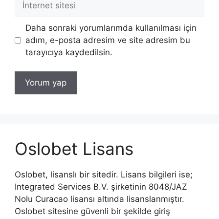
sitesi
Daha sonraki yorumlarımda kullanılması için
adım, e-posta adresim ve site adresim bu
tarayıcıya kaydedilsin.
Oslobet Lisans
Oslobet, lisanslı bir sitedir. Lisans bilgileri ise;
Integrated Services B.V. şirketinin 8048/JAZ
Nolu Curacao lisansı altında lisanslanmıştır.
Oslobet sitesine güvenli bir şekilde giriş