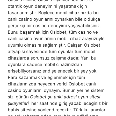
otantik oyun deneyimini yaşatmak için
tasarlanmıştır. Böylece mobil cihazınızda bu
canlı casino oyunlarını oynarken bile oldukça
gerçekçi bir casino deneyimi yaşayabilirsiniz.
Bunu başarmak için Oslobet, tüm casino ve
canlı casino oyunlarının mobil cihaz arayüzüyle
uyumlu olmasını sağlamıştır. Çalışan Oslobet
altyapısı sayesinde tüm oyunlar tüm mobil
cihazlarda sorunsuz çalışmaktadır. Yani bu
oyunlara sadece mobil cihazınızdan
erişebiliyorsanız endişelenecek bir şey yok.
Para kazanmak ve eğlenmek için tüm
cihazlarınızda heyecan verici Oslobet canlı
casino oyunlarını oynayın. Bunun yerine sistem
sizi günün
Oslobet şu anki adresi oyun sitesi
şikayetleri
her saatinde giriş yapabileceğiniz bir
bahis sitesine yönlendirecektir. Türk kullanıcıları