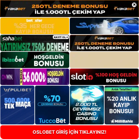
×
OSLOBET GİRİŞ İÇİN TIKLAYINIZ!