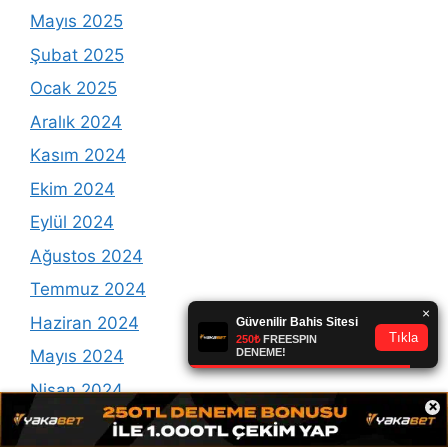
Mayıs 2025
Şubat 2025
Ocak 2025
Aralık 2024
Kasım 2024
Ekim 2024
Eylül 2024
Ağustos 2024
Temmuz 2024
Haziran 2024
Mayıs 2024
Nisan 2024
×
Mart 2024