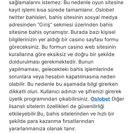
sağlamalarını istemez. Bu nedenle oyun sitesine
kayıt işlemi kısa sürede tamamlanır.
Oslobet
twitter bahisleri
, bahis sitesinin sosyal medya
adresinden “Giriş” sekmesi üzerinden bahis
sitesine bahis oynamıştır. Burada bazı kişisel
bilgilerinizin yer aldığı bir casino sayfası formu
göreceksiniz. Bu formun casino web sitesinin
kurallarına göre eksiksiz ve doğru bir şekilde
doldurulması gerekmektedir. Bunun
yapılmaması, gelecekteki bahis işlemlerinde
sorunlara veya hesabın kapatılmasına neden
olabilir. Bu nedenle bu aşamada bilgi girerken
dikkatli olun. Kullanıcı adınızı ve şifrenizi girerek
üyelik programından çıkabilirsiniz.
Oslobet
Diğer
lisanslı sitelerin özellikleri de güvenilirliği
etkileyebilir.Bu, bahis sitelerinden ve hızlı bir
şekilde para kazanma fırsatlarından
yararlanmanıza olanak tanır.