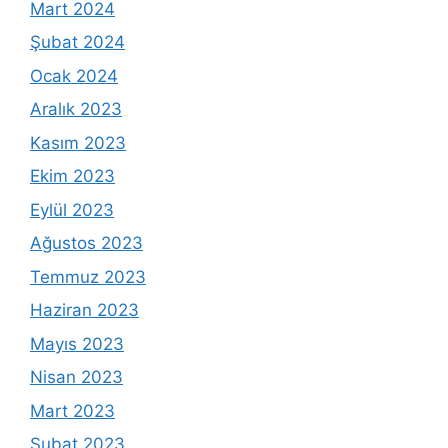
Mart 2024
Şubat 2024
Ocak 2024
Aralık 2023
Kasım 2023
Ekim 2023
Eylül 2023
Ağustos 2023
Temmuz 2023
Haziran 2023
Mayıs 2023
Nisan 2023
Mart 2023
Şubat 2023