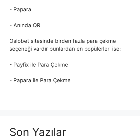
- Papara
- Anında QR
Oslobet sitesinde birden fazla para çekme
seçeneği vardır bunlardan en popülerleri ise;
- Payfix ile Para Çekme
- Papara ile Para Çekme
Son Yazılar