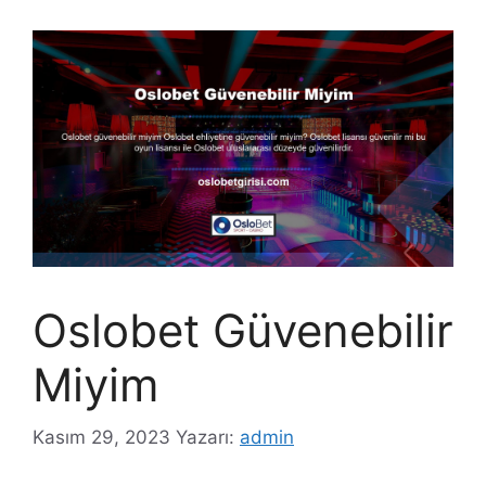
Oslobet Güvenebilir
Miyim
Kasım 29, 2023
Yazarı:
admin