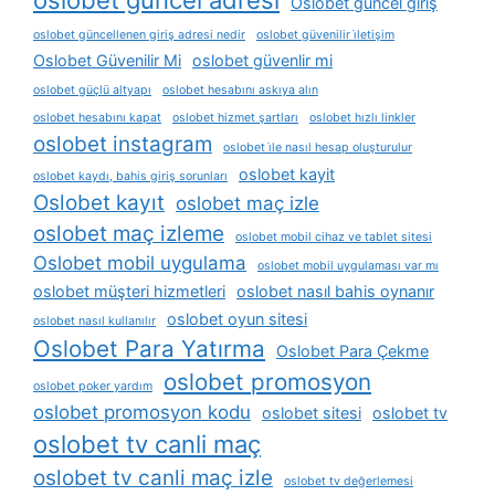
Oslobet güncel giriş
oslobet güncellenen giriş adresi nedir
oslobet güvenilir i̇letişim
Oslobet Güvenilir Mi
oslobet güvenlir mi
oslobet güçlü altyapı
oslobet hesabını askıya alın
oslobet hesabını kapat
oslobet hizmet şartları
oslobet hızlı linkler
oslobet instagram
oslobet i̇le nasıl hesap oluşturulur
oslobet kayit
oslobet kaydı, bahis giriş sorunları
Oslobet kayıt
oslobet maç izle
oslobet maç izleme
oslobet mobil cihaz ve tablet sitesi
Oslobet mobil uygulama
oslobet mobil uygulaması var mı
oslobet müşteri hizmetleri
oslobet nasıl bahis oynanır
oslobet oyun sitesi
oslobet nasıl kullanılır
Oslobet Para Yatırma
Oslobet Para Çekme
oslobet promosyon
oslobet poker yardım
oslobet promosyon kodu
oslobet sitesi
oslobet tv
oslobet tv canli maç
oslobet tv canli maç izle
oslobet tv değerlemesi