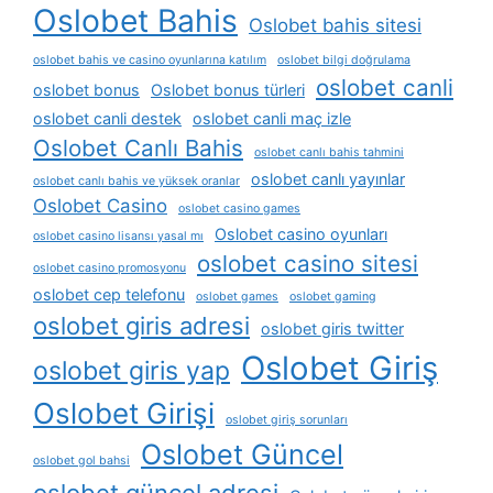
Oslobet Bahis
Oslobet bahis sitesi
oslobet bahis ve casino oyunlarına katılım
oslobet bilgi doğrulama
oslobet canli
oslobet bonus
Oslobet bonus türleri
oslobet canli destek
oslobet canli maç izle
Oslobet Canlı Bahis
oslobet canlı bahis tahmini
oslobet canlı yayınlar
oslobet canlı bahis ve yüksek oranlar
Oslobet Casino
oslobet casino games
Oslobet casino oyunları
oslobet casino lisansı yasal mı
oslobet casino sitesi
oslobet casino promosyonu
oslobet cep telefonu
oslobet games
oslobet gaming
oslobet giris adresi
oslobet giris twitter
Oslobet Giriş
oslobet giris yap
Oslobet Girişi
oslobet giriş sorunları
Oslobet Güncel
oslobet gol bahsi
oslobet güncel adresi