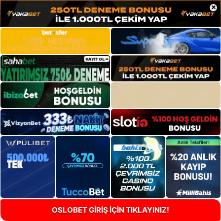
×
OSLOBET GİRİŞ İÇİN TIKLAYINIZ!