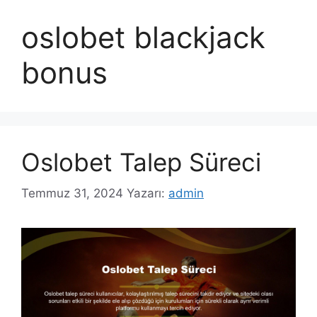
oslobet blackjack
bonus
Oslobet Talep Süreci
Temmuz 31, 2024
Yazarı:
admin