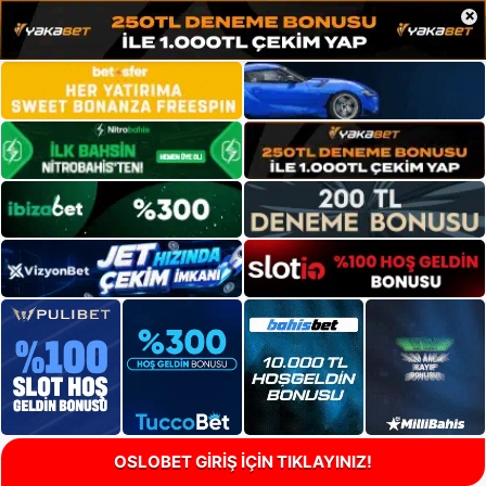
×
OSLOBET GİRİŞ İÇİN TIKLAYINIZ!