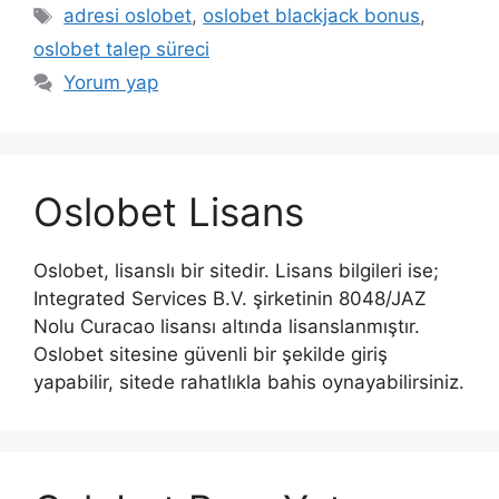
Etiketler
adresi oslobet
,
oslobet blackjack bonus
,
oslobet talep süreci
Yorum yap
Oslobet Lisans
Oslobet, lisanslı bir sitedir. Lisans bilgileri ise;
Integrated Services B.V. şirketinin 8048/JAZ
Nolu Curacao lisansı altında lisanslanmıştır.
Oslobet sitesine güvenli bir şekilde giriş
yapabilir, sitede rahatlıkla bahis oynayabilirsiniz.