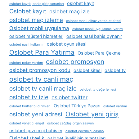
oslobet kayit
oslobet kaydı, bahis giriş sorunları
Oslobet kayıt
oslobet maç izle
oslobet maç izleme
oslobet mobil cihaz ve tablet sitesi
Oslobet mobil uygulama
oslobet mobil uygulaması var mı
oslobet müşteri hizmetleri
oslobet nasıl bahis oynanır
oslobet oyun sitesi
oslobet nasıl kullanılır
Oslobet Para Yatırma
Oslobet Para Çekme
oslobet promosyon
oslobet poker yardım
oslobet promosyon kodu
oslobet sitesi
oslobet tv
oslobet tv canli maç
oslobet tv canli maç izle
oslobet tv değerlemesi
oslobet tv izle
oslobet twitter
Oslobet Türkiye Pazarı
oslobet twitter bildirimleri
oslobet yardım
Oslobet yeni giriş
oslobet yeni adresi
oslobet yönetici engel
oslobet çağdaş organizasyon
oslobet çevrimiçi bahisler
oslobet çevrimiçi casino
Oslobet üyelik
oslobet üyeliğinin avantajları