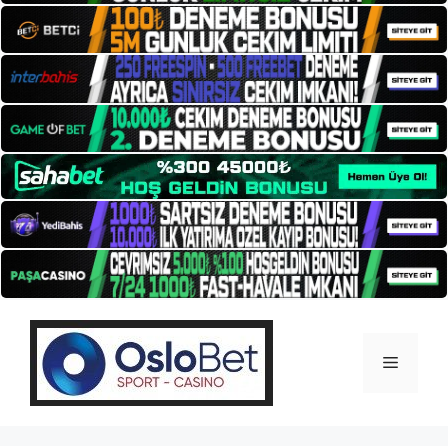
İçeriğe
atla
Menü