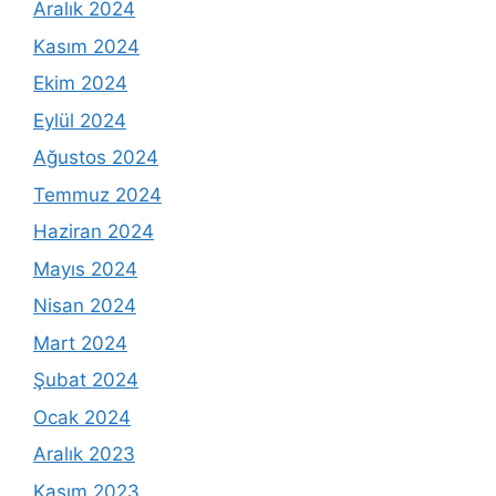
Aralık 2024
Kasım 2024
Ekim 2024
Eylül 2024
Ağustos 2024
Temmuz 2024
Haziran 2024
Mayıs 2024
Nisan 2024
Mart 2024
Şubat 2024
Ocak 2024
Aralık 2023
Kasım 2023