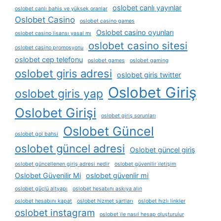
oslobet canlı yayınlar
oslobet canlı bahis ve yüksek oranlar
Oslobet Casino
oslobet casino games
Oslobet casino oyunları
oslobet casino lisansı yasal mı
oslobet casino sitesi
oslobet casino promosyonu
oslobet cep telefonu
oslobet games
oslobet gaming
oslobet giris adresi
oslobet giris twitter
Oslobet Giriş
oslobet giris yap
Oslobet Girişi
oslobet giriş sorunları
Oslobet Güncel
oslobet gol bahsi
oslobet güncel adresi
Oslobet güncel giriş
oslobet güncellenen giriş adresi nedir
oslobet güvenilir i̇letişim
Oslobet Güvenilir Mi
oslobet güvenlir mi
oslobet güçlü altyapı
oslobet hesabını askıya alın
oslobet hesabını kapat
oslobet hizmet şartları
oslobet hızlı linkler
oslobet instagram
oslobet i̇le nasıl hesap oluşturulur